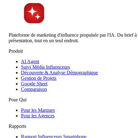
Where is BON Software headquartered?
Plateforme de marketing d'influence propulsée par l'IA. Du brief à 
présentation, tout en un seul endroit.
Produit
AI Agent
Suivi Média Influenceurs
Découverte & Analyse Démographique
Gestion de Projets
Google Sheet
Comparaison
Pour Qui
Pour les Marques
Pour les Agences
Rapports
Rapport Influenceurs Smartphone