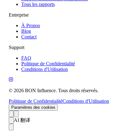
Tous les rapports
Entreprise
À Propos
Blog
Contact
Support
FAQ
Politique de Confidentialité
Conditions d'Utilisation
© 2026 BON Influence. Tous droits réservés.
Politique de Confidentialité
Conditions d'Utilisation
Paramètres des cookies
AI 翻译