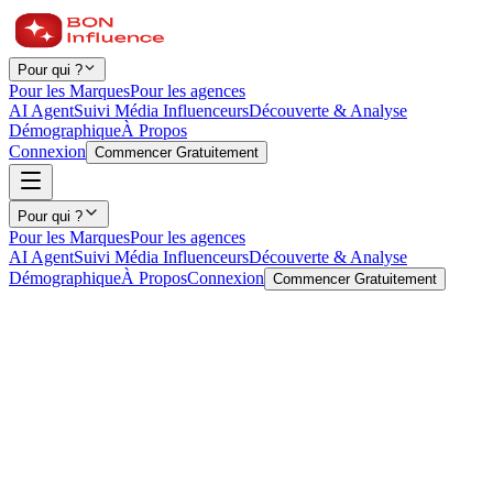
Pour qui ?
Pour les Marques
Pour les agences
AI Agent
Suivi Média Influenceurs
Découverte & Analyse
Démographique
À Propos
Connexion
Commencer Gratuitement
Pour qui ?
Pour les Marques
Pour les agences
AI Agent
Suivi Média Influenceurs
Découverte & Analyse
Démographique
À Propos
Connexion
Commencer Gratuitement